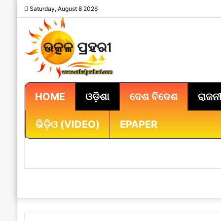
Saturday, August 8 2026
HOME
ଓଡ଼ିଶା
ଦେଶ ବିଦେଶ
ରାଜନୀ
ଭିଡ଼ିଓ (VIDEO)
EPAPER