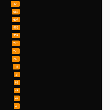
1,123
683
607
455
337
275
273
258
115
81
63
49
47
40