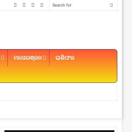
Facebook
Twitter
YouTube
Instagram
Search
for
ମନୋରଞ୍ଜନ
ରାଶିଫଳ
Sidebar