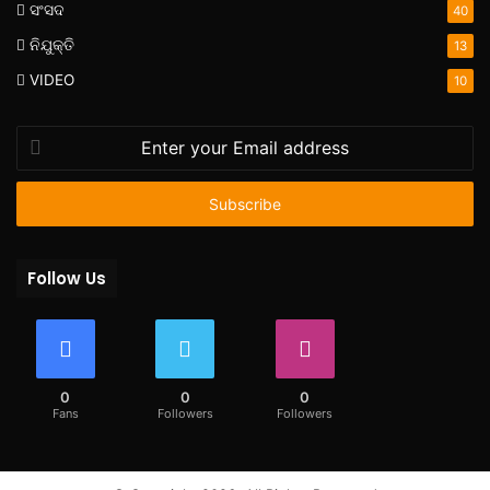
ସଂସଦ
40
ନିଯୁକ୍ତି
13
VIDEO
10
Enter
your
Email
address
Follow Us
0
0
0
Fans
Followers
Followers