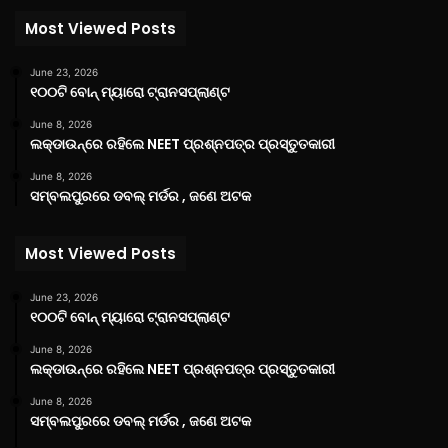
Most Viewed Posts
June 23, 2026
୧୦୦ଟି ବୋନ୍ ମ୍ୟାରୋ ଟ୍ରାନସପ୍ଲାଣ୍ଟ
June 8, 2026
ଲକ୍‌ଡାଉନ୍‌ରେ ରହିଲେ NEET ପ୍ରଶ୍ନପତ୍ର ପ୍ରସ୍ତୁତକାରୀ
June 8, 2026
ସମ୍ବଲପୁରରେ ଡବଲ୍ ମର୍ଡର , ଜଣେ ଅଟକ
Most Viewed Posts
June 23, 2026
୧୦୦ଟି ବୋନ୍ ମ୍ୟାରୋ ଟ୍ରାନସପ୍ଲାଣ୍ଟ
June 8, 2026
ଲକ୍‌ଡାଉନ୍‌ରେ ରହିଲେ NEET ପ୍ରଶ୍ନପତ୍ର ପ୍ରସ୍ତୁତକାରୀ
June 8, 2026
ସମ୍ବଲପୁରରେ ଡବଲ୍ ମର୍ଡର , ଜଣେ ଅଟକ