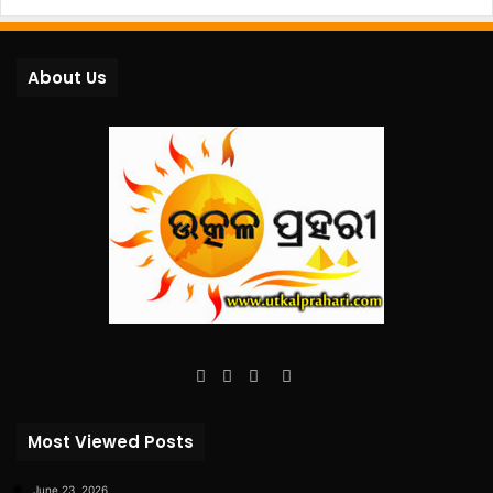
About Us
Facebook
Twitter
YouTube
Instagram
Most Viewed Posts
June 23, 2026