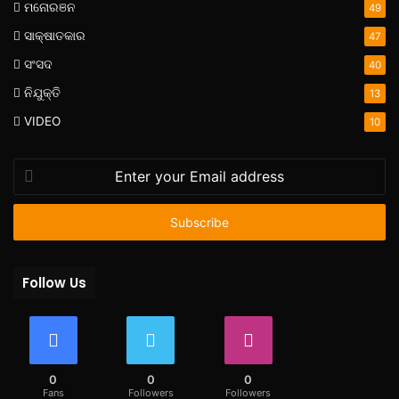
ମନୋରଞନ
49
ସାକ୍ଷାତକାର
47
ସଂସଦ
40
ନିଯୁକ୍ତି
13
VIDEO
10
Enter
your
Email
address
Follow Us
0
0
0
Fans
Followers
Followers