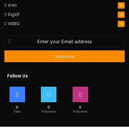
ସଂସଦ
40
ନିଯୁକ୍ତି
13
VIDEO
10
Enter
your
Email
address
Follow Us
0
0
0
Fans
Followers
Followers