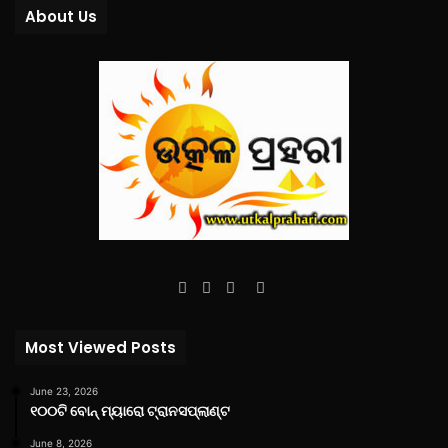
About Us
Facebook
Twitter
YouTube
Instagram
Most Viewed Posts
June 23, 2026
୧୦୦ଟି ବୋନ୍ ମ୍ୟାରୋ ଟ୍ରାନସପ୍ଲାଣ୍ଟ
June 8, 2026