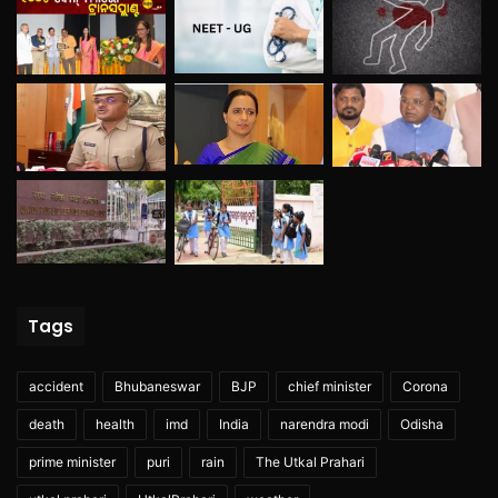
Tags
accident
Bhubaneswar
BJP
chief minister
Corona
death
health
imd
India
narendra modi
Odisha
prime minister
puri
rain
The Utkal Prahari