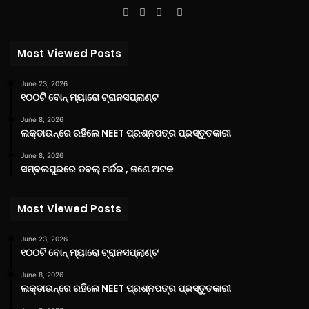
Facebook
Twitter
YouTube
Instagram
Most Viewed Posts
June 23, 2026
୧୦୦ଟି ବୋନ୍ ମ୍ୟାରୋ ଟ୍ରାନସପ୍ଲାଣ୍ଟ
June 8, 2026
ଲକ୍‌ଡାଉନ୍‌ରେ ରହିଲେ NEET ପ୍ରଶ୍ନପତ୍ର ପ୍ରସ୍ତୁତକାରୀ
June 8, 2026
ସମ୍ବଲପୁରରେ ଡବଲ୍ ମର୍ଡର , ଜଣେ ଅଟକ
Most Viewed Posts
June 23, 2026
୧୦୦ଟି ବୋନ୍ ମ୍ୟାରୋ ଟ୍ରାନସପ୍ଲାଣ୍ଟ
June 8, 2026
ଲକ୍‌ଡାଉନ୍‌ରେ ରହିଲେ NEET ପ୍ରଶ୍ନପତ୍ର ପ୍ରସ୍ତୁତକାରୀ