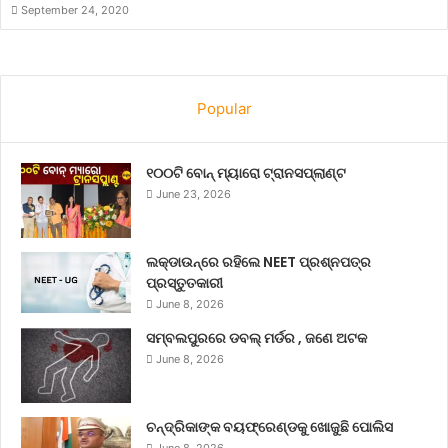
September 24, 2020
Popular
୧୦୦ଟି ବୋନ୍ ମ୍ୟାରୋ ଟ୍ରାନସପ୍ଲାଣ୍ଟ
June 23, 2026
ଲକ୍‌ଡାଉନ୍‌ରେ ରହିଲେ NEET ପ୍ରଶ୍ନପତ୍ର
ପ୍ରସ୍ତୁତକାରୀ
June 8, 2026
ସମ୍ବଲପୁରରେ ଡବଲ୍ ମର୍ଡର , ଜଣେ ଅଟକ
June 8, 2026
ଚନ୍ଦ୍ରିକାଙ୍କ ବୟଫ୍ରେଣ୍ଡକୁ ଖୋଜୁଛି ପୋଲିସ
June 8, 2026