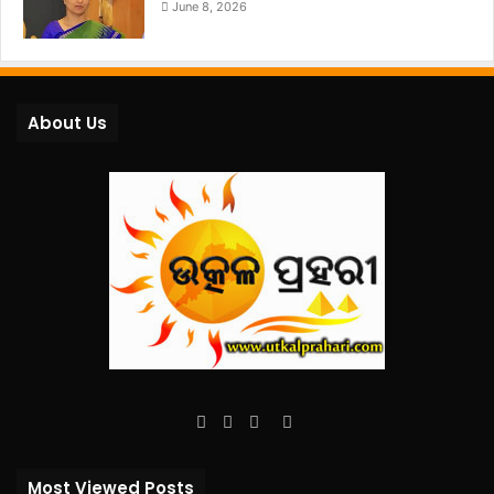
June 8, 2026
About Us
Facebook
Twitter
YouTube
Instagram
Most Viewed Posts