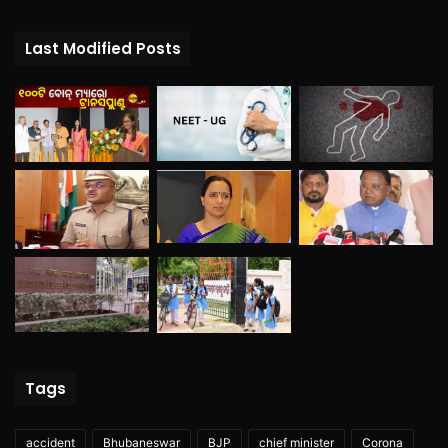
Last Modified Posts
Tags
accident
Bhubaneswar
BJP
chief minister
Corona