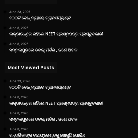
June 23, 2026
୧୦୦ଟି ବୋନ୍ ମ୍ୟାରୋ ଟ୍ରାନସପ୍ଲାଣ୍ଟ
June 8, 2026
ଲକ୍‌ଡାଉନ୍‌ରେ ରହିଲେ NEET ପ୍ରଶ୍ନପତ୍ର ପ୍ରସ୍ତୁତକାରୀ
June 8, 2026
ସମ୍ବଲପୁରରେ ଡବଲ୍ ମର୍ଡର , ଜଣେ ଅଟକ
Most Viewed Posts
June 23, 2026
୧୦୦ଟି ବୋନ୍ ମ୍ୟାରୋ ଟ୍ରାନସପ୍ଲାଣ୍ଟ
June 8, 2026
ଲକ୍‌ଡାଉନ୍‌ରେ ରହିଲେ NEET ପ୍ରଶ୍ନପତ୍ର ପ୍ରସ୍ତୁତକାରୀ
June 8, 2026
ସମ୍ବଲପୁରରେ ଡବଲ୍ ମର୍ଡର , ଜଣେ ଅଟକ
June 8, 2026
ଚନ୍ଦ୍ରିକାଙ୍କ ବୟଫ୍ରେଣ୍ଡକୁ ଖୋଜୁଛି ପୋଲିସ