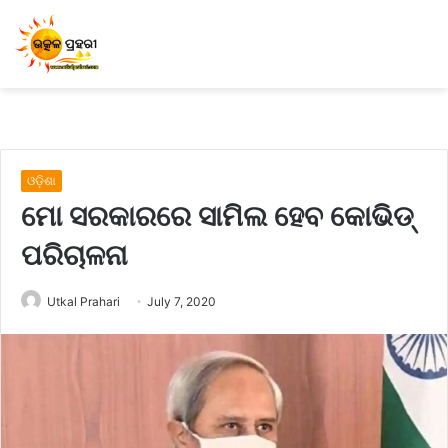
ଓଡ଼ିଶା
ମୋ ସରକାରରେ ସାମିଲ ହେବ କୋଭିଡ୍‌
ପରିଚାଳନା
Utkal Prahari
July 7, 2020