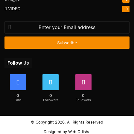
VIDEO
10
Enter
your
Email
address
Follow Us
0
0
0
Fans
Followers
Followers
© Copyright 2026, All Rights Reserved
Designed by
Web Odisha