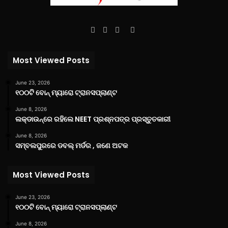
Facebook
Twitter
YouTube
Instagram
Most Viewed Posts
June 23, 2026
୧୦୦ଟି ବୋନ୍ ମ୍ୟାରୋ ଟ୍ରାନସପ୍ଲାଣ୍ଟ
June 8, 2026
ଲକ୍‌ଡାଉନ୍‌ରେ ରହିଲେ NEET ପ୍ରଶ୍ନପତ୍ର ପ୍ରସ୍ତୁତକାରୀ
June 8, 2026
ସମ୍ବଲପୁରରେ ଡବଲ୍ ମର୍ଡର , ଜଣେ ଅଟକ
Most Viewed Posts
June 23, 2026
୧୦୦ଟି ବୋନ୍ ମ୍ୟାରୋ ଟ୍ରାନସପ୍ଲାଣ୍ଟ
June 8, 2026