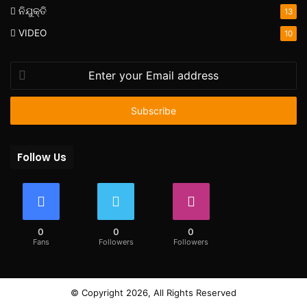
ନିଯୁକ୍ତି
13
VIDEO
10
Enter
your
Email
address
Follow Us
0
0
0
Fans
Followers
Followers
© Copyright 2026, All Rights Reserved