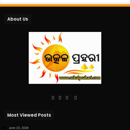
About Us
Facebook
Twitter
YouTube
Instagram
Most Viewed Posts
June 23, 2026