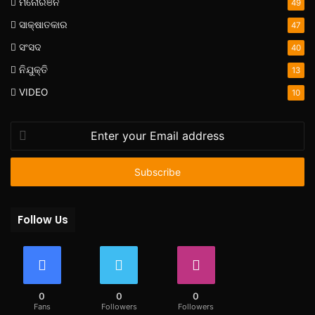
ମନୋରଞନ
49
ସାକ୍ଷାତକାର
47
ସଂସଦ
40
ନିଯୁକ୍ତି
13
VIDEO
10
Enter
your
Email
address
Follow Us
0
0
0
Fans
Followers
Followers