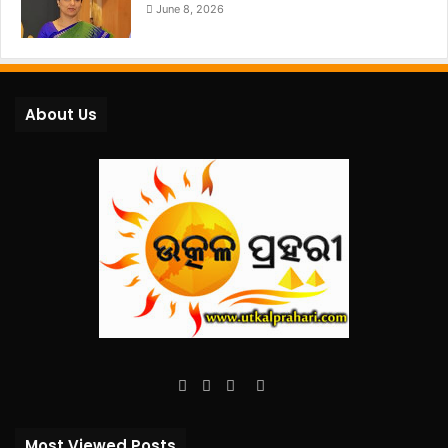
June 8, 2026
About Us
Facebook
Twitter
YouTube
Instagram
Most Viewed Posts