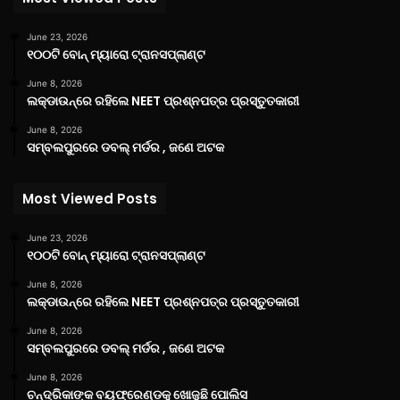
June 23, 2026
୧୦୦ଟି ବୋନ୍ ମ୍ୟାରୋ ଟ୍ରାନସପ୍ଲାଣ୍ଟ
June 8, 2026
ଲକ୍‌ଡାଉନ୍‌ରେ ରହିଲେ NEET ପ୍ରଶ୍ନପତ୍ର ପ୍ରସ୍ତୁତକାରୀ
June 8, 2026
ସମ୍ବଲପୁରରେ ଡବଲ୍ ମର୍ଡର , ଜଣେ ଅଟକ
Most Viewed Posts
June 23, 2026
୧୦୦ଟି ବୋନ୍ ମ୍ୟାରୋ ଟ୍ରାନସପ୍ଲାଣ୍ଟ
June 8, 2026
ଲକ୍‌ଡାଉନ୍‌ରେ ରହିଲେ NEET ପ୍ରଶ୍ନପତ୍ର ପ୍ରସ୍ତୁତକାରୀ
June 8, 2026
ସମ୍ବଲପୁରରେ ଡବଲ୍ ମର୍ଡର , ଜଣେ ଅଟକ
June 8, 2026
ଚନ୍ଦ୍ରିକାଙ୍କ ବୟଫ୍ରେଣ୍ଡକୁ ଖୋଜୁଛି ପୋଲିସ