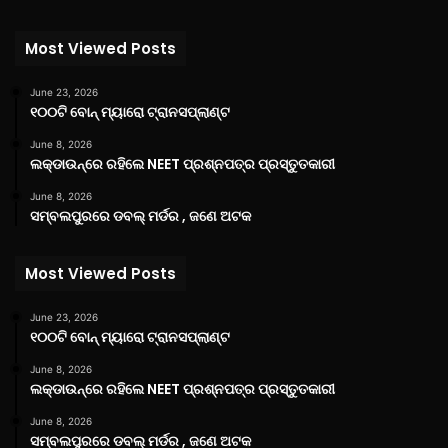
Most Viewed Posts
June 23, 2026
୧୦୦ଟି ବୋନ୍ ମ୍ୟାରୋ ଟ୍ରାନସପ୍ଲାଣ୍ଟ
June 8, 2026
ଲକ୍‌ଡାଉନ୍‌ରେ ରହିଲେ NEET ପ୍ରଶ୍ନପତ୍ର ପ୍ରସ୍ତୁତକାରୀ
June 8, 2026
ସମ୍ବଲପୁରରେ ଡବଲ୍ ମର୍ଡର , ଜଣେ ଅଟକ
Most Viewed Posts
June 23, 2026
୧୦୦ଟି ବୋନ୍ ମ୍ୟାରୋ ଟ୍ରାନସପ୍ଲାଣ୍ଟ
June 8, 2026
ଲକ୍‌ଡାଉନ୍‌ରେ ରହିଲେ NEET ପ୍ରଶ୍ନପତ୍ର ପ୍ରସ୍ତୁତକାରୀ
June 8, 2026
ସମ୍ବଲପୁରରେ ଡବଲ୍ ମର୍ଡର , ଜଣେ ଅଟକ