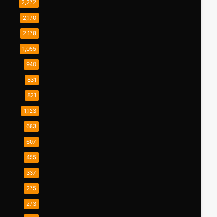
2,272
2,170
2,178
1,055
940
831
821
1,123
683
607
455
337
275
273