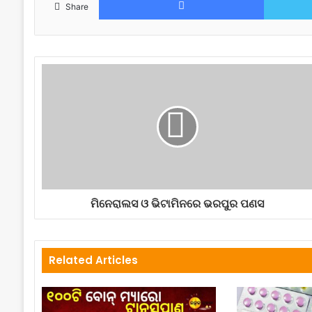
Share
ମିନେରାଲସ ଓ ଭିଟାମିନରେ ଭରପୁର ପଣସ
Related Articles