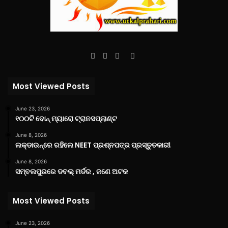
Facebook
Twitter
YouTube
Instagram
Most Viewed Posts
June 23, 2026
୧୦୦ଟି ବୋନ୍ ମ୍ୟାରୋ ଟ୍ରାନସପ୍ଲାଣ୍ଟ
June 8, 2026
ଲକ୍‌ଡାଉନ୍‌ରେ ରହିଲେ NEET ପ୍ରଶ୍ନପତ୍ର ପ୍ରସ୍ତୁତକାରୀ
June 8, 2026
ସମ୍ବଲପୁରରେ ଡବଲ୍ ମର୍ଡର , ଜଣେ ଅଟକ
Most Viewed Posts
June 23, 2026