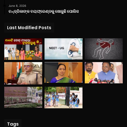
June 8, 2026
ଚନ୍ଦ୍ରିକାଙ୍କ ବୟଫ୍ରେଣ୍ଡକୁ ଖୋଜୁଛି ପୋଲିସ
Last Modified Posts
Tags