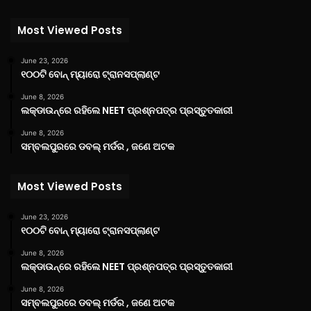
Most Viewed Posts
June 23, 2026
୧୦୦ଟି ବୋନ୍ ମ୍ୟାରୋ ଟ୍ରାନସପ୍ଲାଣ୍ଟ
June 8, 2026
ଲକ୍‌ଡାଉନ୍‌ରେ ରହିଲେ NEET ପ୍ରଶ୍ନପତ୍ର ପ୍ରସ୍ତୁତକାରୀ
June 8, 2026
ସମ୍ବଲପୁରରେ ଡବଲ୍ ମର୍ଡର , ଜଣେ ଅଟକ
Most Viewed Posts
June 23, 2026
୧୦୦ଟି ବୋନ୍ ମ୍ୟାରୋ ଟ୍ରାନସପ୍ଲାଣ୍ଟ
June 8, 2026
ଲକ୍‌ଡାଉନ୍‌ରେ ରହିଲେ NEET ପ୍ରଶ୍ନପତ୍ର ପ୍ରସ୍ତୁତକାରୀ
June 8, 2026
ସମ୍ବଲପୁରରେ ଡବଲ୍ ମର୍ଡର , ଜଣେ ଅଟକ