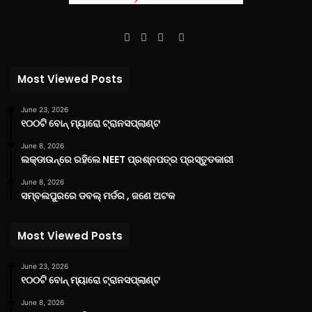
Facebook
Twitter
YouTube
Instagram
Most Viewed Posts
June 23, 2026
୧୦୦ଟି ବୋନ୍ ମ୍ୟାରୋ ଟ୍ରାନସପ୍ଲାଣ୍ଟ
June 8, 2026
ଲକ୍‌ଡାଉନ୍‌ରେ ରହିଲେ NEET ପ୍ରଶ୍ନପତ୍ର ପ୍ରସ୍ତୁତକାରୀ
June 8, 2026
ସମ୍ବଲପୁରରେ ଡବଲ୍ ମର୍ଡର , ଜଣେ ଅଟକ
Most Viewed Posts
June 23, 2026
୧୦୦ଟି ବୋନ୍ ମ୍ୟାରୋ ଟ୍ରାନସପ୍ଲାଣ୍ଟ
June 8, 2026