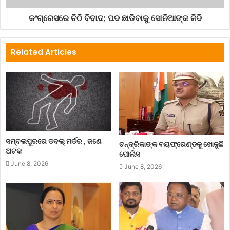
କଂଗ୍ରେସରେ ଚିଠି ବିବାଦ; ପଦ ଛାଡିବାକୁ ସୋନିଆଙ୍କ ଜିଦି
Related Articles
ସମ୍ବଲପୁରରେ ଡବଲ୍ ମର୍ଡର , ଜଣେ
ଚନ୍ଦ୍ରିକାଙ୍କ ବୟଫ୍ରେଣ୍ଡକୁ ଖୋଜୁଛି
ଅଟକ
ପୋଲିସ
June 8, 2026
June 8, 2026