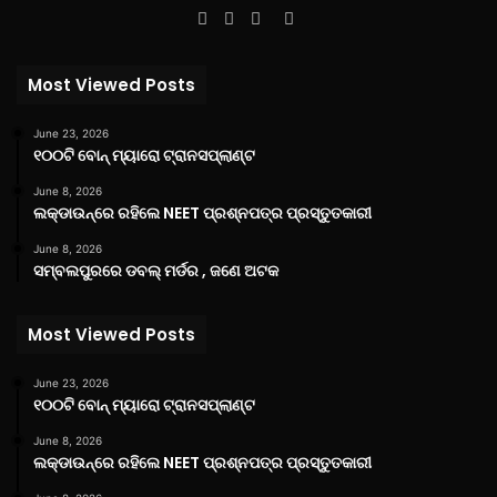
Facebook
Twitter
YouTube
Instagram
Most Viewed Posts
June 23, 2026
୧୦୦ଟି ବୋନ୍ ମ୍ୟାରୋ ଟ୍ରାନସପ୍ଲାଣ୍ଟ
June 8, 2026
ଲକ୍‌ଡାଉନ୍‌ରେ ରହିଲେ NEET ପ୍ରଶ୍ନପତ୍ର ପ୍ରସ୍ତୁତକାରୀ
June 8, 2026
ସମ୍ବଲପୁରରେ ଡବଲ୍ ମର୍ଡର , ଜଣେ ଅଟକ
Most Viewed Posts
June 23, 2026
୧୦୦ଟି ବୋନ୍ ମ୍ୟାରୋ ଟ୍ରାନସପ୍ଲାଣ୍ଟ
June 8, 2026
ଲକ୍‌ଡାଉନ୍‌ରେ ରହିଲେ NEET ପ୍ରଶ୍ନପତ୍ର ପ୍ରସ୍ତୁତକାରୀ