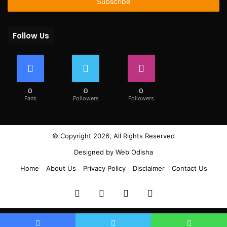
address
Follow Us
0
0
0
Fans
Followers
Followers
© Copyright 2026, All Rights Reserved
Designed by
Web Odisha
Home
About Us
Privacy Policy
Disclaimer
Contact Us
Facebook
Twitter
YouTube
Instagram