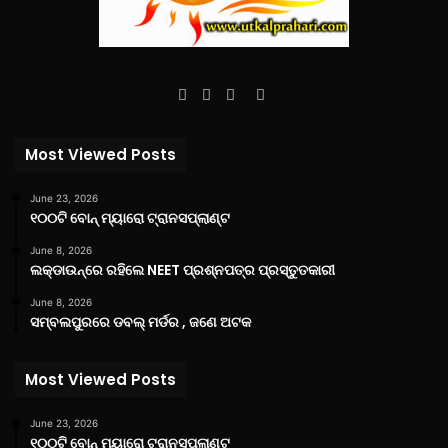
Facebook
Twitter
YouTube
Instagram
Most Viewed Posts
June 23, 2026
୧୦୦ଟି ବୋନ୍ ମ୍ୟାରୋ ଟ୍ରାନସପ୍ଲାଣ୍ଟ
June 8, 2026
ଲକ୍‌ଡାଉନ୍‌ରେ ରହିଲେ NEET ପ୍ରଶ୍ନପତ୍ର ପ୍ରସ୍ତୁତକାରୀ
June 8, 2026
ସମ୍ବଲପୁରରେ ଡବଲ୍ ମର୍ଡର , ଜଣେ ଅଟକ
Most Viewed Posts
June 23, 2026
୧୦୦ଟି ବୋନ୍ ମ୍ୟାରୋ ଟ୍ରାନସପ୍ଲାଣ୍ଟ