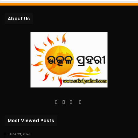
About Us
Facebook
Twitter
YouTube
Instagram
Most Viewed Posts
June 23, 2026