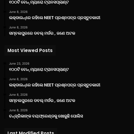
୧୦୦ଟି ବୋନ୍ ମ୍ୟାରୋ ଟ୍ରାନସପ୍ଲାଣ୍ଟ
June 8, 2026
ଲକ୍‌ଡାଉନ୍‌ରେ ରହିଲେ NEET ପ୍ରଶ୍ନପତ୍ର ପ୍ରସ୍ତୁତକାରୀ
June 8, 2026
ସମ୍ବଲପୁରରେ ଡବଲ୍ ମର୍ଡର , ଜଣେ ଅଟକ
Most Viewed Posts
June 23, 2026
୧୦୦ଟି ବୋନ୍ ମ୍ୟାରୋ ଟ୍ରାନସପ୍ଲାଣ୍ଟ
June 8, 2026
ଲକ୍‌ଡାଉନ୍‌ରେ ରହିଲେ NEET ପ୍ରଶ୍ନପତ୍ର ପ୍ରସ୍ତୁତକାରୀ
June 8, 2026
ସମ୍ବଲପୁରରେ ଡବଲ୍ ମର୍ଡର , ଜଣେ ଅଟକ
June 8, 2026
ଚନ୍ଦ୍ରିକାଙ୍କ ବୟଫ୍ରେଣ୍ଡକୁ ଖୋଜୁଛି ପୋଲିସ
Last Modified Posts