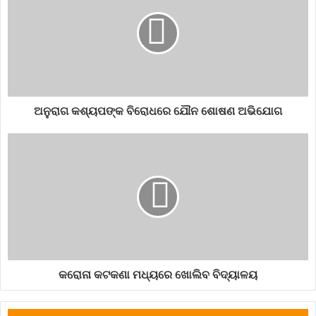
ଅନୁରାଗ କଶ୍ୟପଙ୍କ ବିରୋଧରେ ଯୌନ ଶୋଷଣ ଅଭିଯୋଗ
କରୋନା କଟକଣା ମଧ୍ୟରେ ଖୋଲିବ ବିଦ୍ୟାଳୟ