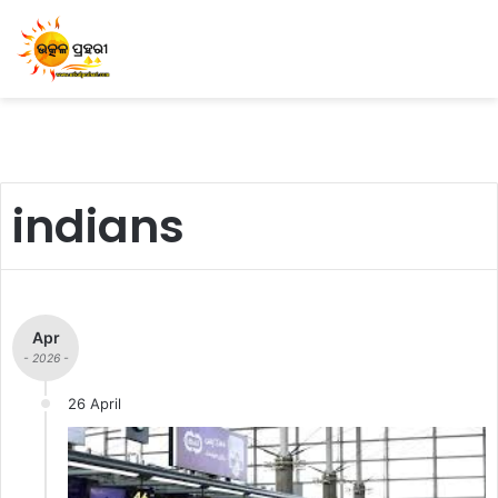
indians
Apr
- 2026 -
26 April