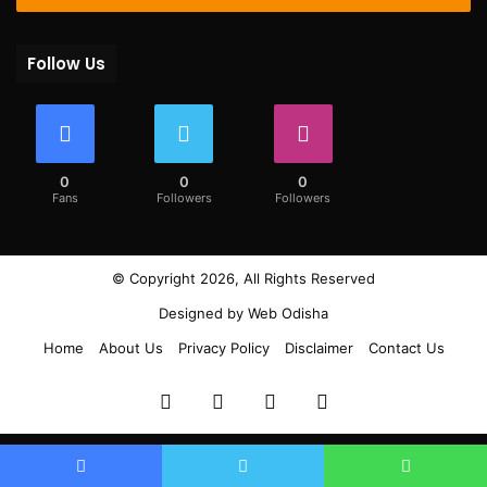
Follow Us
0
0
0
Fans
Followers
Followers
© Copyright 2026, All Rights Reserved
Designed by
Web Odisha
Home
About Us
Privacy Policy
Disclaimer
Contact Us
Facebook
Twitter
YouTube
Instagram