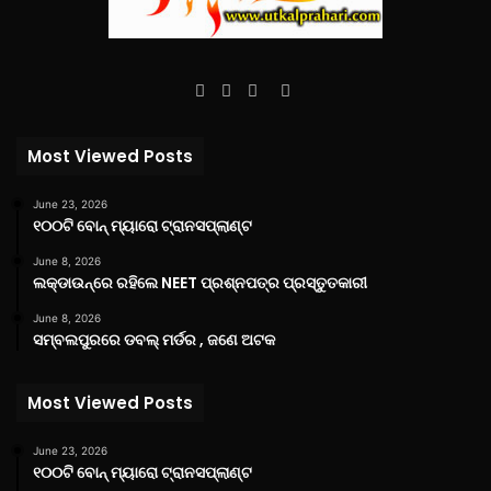
Facebook
Twitter
YouTube
Instagram
Most Viewed Posts
June 23, 2026
୧୦୦ଟି ବୋନ୍ ମ୍ୟାରୋ ଟ୍ରାନସପ୍ଲାଣ୍ଟ
June 8, 2026
ଲକ୍‌ଡାଉନ୍‌ରେ ରହିଲେ NEET ପ୍ରଶ୍ନପତ୍ର ପ୍ରସ୍ତୁତକାରୀ
June 8, 2026
ସମ୍ବଲପୁରରେ ଡବଲ୍ ମର୍ଡର , ଜଣେ ଅଟକ
Most Viewed Posts
June 23, 2026
୧୦୦ଟି ବୋନ୍ ମ୍ୟାରୋ ଟ୍ରାନସପ୍ଲାଣ୍ଟ