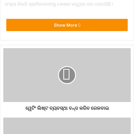
ସଂସ୍ଥା କିଭଳି ‌ଶ୍ରମିକମାନଙ୍କୁ ଶୋଷଣ କରୁଥିଲା ତାହା ଧରାପଡ଼ିଛି।
Show More
ଶ୍ରମିକଙ୍କ ପ୍ରତି କରିଥିବା ଅନ୍ୟାୟ ୱିଷ୍ଟ୍ରନ୍ ପାଇଁ ମହଙ୍ଗା ସାବ୍ୟସ୍ତ
ହୋଇଛି। ନିଜ ଆଡ଼ୁ ତଦନ୍ତ କରି କର୍ମଚାରୀମାନଙ୍କ ପ୍ରତି ଅନ୍ୟାୟ
ହୋଇଥିବା ଆପଲ୍ ଜାଣିବା ପରେ କଠୋର ଆଭିମୁଖ୍ୟ ଗ୍ରହଣ କରିଛି।
କର୍ମଚାରୀଙ୍କୁ ଅକ୍ଟୋବର ଓ ନଭେମ୍ବର ମାସର ଦରମା ଦିଆଯାଇନଥିଲା।
କଂପାନିକୁ ନୂଆ ବରାଦ ଦିଆଯିବ ନାହିଁ ବୋଲି ଆପଲ୍‌ ନିଷ୍ପତ୍ତି ନେଇଛି।
ଯେପର୍ଯ୍ୟନ୍ତ ସୁଧାରମୂଳକ ପଦକ୍ଷେପ ଗ୍ରହଣ କରାଯାଇନାହିଁ ସେ ପର୍ଯ୍ୟନ୍ତ
ୱିଷ୍ଟ୍ରନ୍‌କୁ ନୂଆ ବରାଦ ଦିଆଯିବ ନାହିଁ ବୋଲି ଆପଲ୍ ସ୍ପଷ୍ଟ କରିଛି।
ଆପଲ୍‌ର ଏଭଳି ପଦକ୍ଷେପ ପରେ ୱିଷ୍ଟ୍ରନ୍ ସୁଧାରମୂଳକ ପଦକ୍ଷେପ
ଗ୍ରହଣ କରିବା ଆରମ୍ଭ କରିଛି। କଂପାନି ଏହାର ଭାରତ ମୁଖ୍ୟଙ୍କୁ ହଟାଇ
ଦେଇଛି। ଏଥି ସହିତ କର୍ମଚାରୀମାନଙ୍କ ସମସ୍ୟାର ସମାଧାନ ଲାଗି ବ୍ୟବସ୍ଥା
ୱେଟିଂ ଲିଷ୍ଟ ବ୍ୟବସ୍ଥା ବନ୍ଦ କରିବ ରେଳବାଇ
କରି ଚାରି ପ୍ରକାର ଆଞ୍ଚଳିକ ଭା‌ଷାରେ ଶ୍ରମିକମାନେ ଯେଭଳି ନିଜର
ସମସ୍ୟା ଜଣାଇପାରିବେ ସେ ନେଇ ବ୍ୟବସ୍ଥା କରିଛି। ଏଭଳି ଘଟଣାର
ପୁନରାବୃତ୍ତିକୁ ଏଡ଼ାଇବା ଲାଗି ବ୍ୟବସ୍ଥାରେ ଉନ୍ନତି ଅଣାଯାଉଛି ବୋଲି