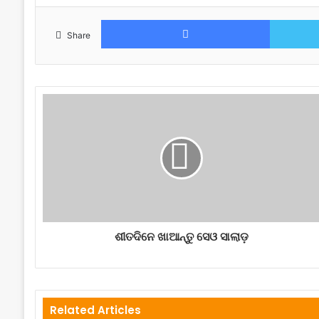
Facebook
Share
ଶୀତଦିନେ ଖାଆନ୍ତୁ ସେଓ ସାଲାଡ଼
Related Articles