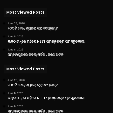
Most Viewed Posts
June 23, 2026
୧୦୦ଟି ବୋନ୍ ମ୍ୟାରୋ ଟ୍ରାନସପ୍ଲାଣ୍ଟ
June 8, 2026
ଲକ୍‌ଡାଉନ୍‌ରେ ରହିଲେ NEET ପ୍ରଶ୍ନପତ୍ର ପ୍ରସ୍ତୁତକାରୀ
June 8, 2026
ସମ୍ବଲପୁରରେ ଡବଲ୍ ମର୍ଡର , ଜଣେ ଅଟକ
Most Viewed Posts
June 23, 2026
୧୦୦ଟି ବୋନ୍ ମ୍ୟାରୋ ଟ୍ରାନସପ୍ଲାଣ୍ଟ
June 8, 2026
ଲକ୍‌ଡାଉନ୍‌ରେ ରହିଲେ NEET ପ୍ରଶ୍ନପତ୍ର ପ୍ରସ୍ତୁତକାରୀ
June 8, 2026
ସମ୍ବଲପୁରରେ ଡବଲ୍ ମର୍ଡର , ଜଣେ ଅଟକ