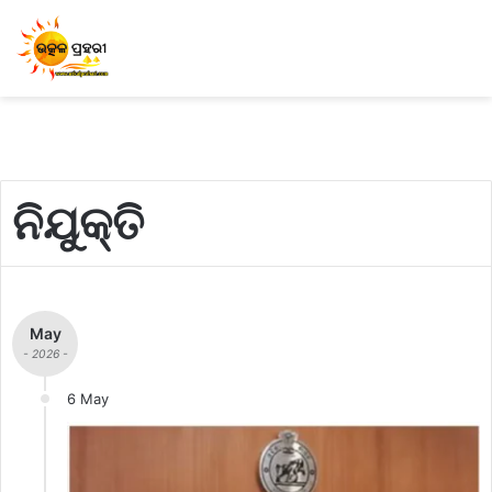
ନିଯୁକ୍ତି
May
- 2026 -
6 May