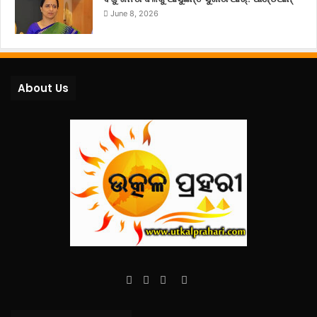
June 8, 2026
About Us
Facebook
Twitter
YouTube
Instagram