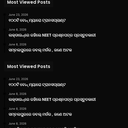
Most Viewed Posts
June 23, 2026
୧୦୦ଟି ବୋନ୍ ମ୍ୟାରୋ ଟ୍ରାନସପ୍ଲାଣ୍ଟ
June 8, 2026
ଲକ୍‌ଡାଉନ୍‌ରେ ରହିଲେ NEET ପ୍ରଶ୍ନପତ୍ର ପ୍ରସ୍ତୁତକାରୀ
June 8, 2026
ସମ୍ବଲପୁରରେ ଡବଲ୍ ମର୍ଡର , ଜଣେ ଅଟକ
Most Viewed Posts
June 23, 2026
୧୦୦ଟି ବୋନ୍ ମ୍ୟାରୋ ଟ୍ରାନସପ୍ଲାଣ୍ଟ
June 8, 2026
ଲକ୍‌ଡାଉନ୍‌ରେ ରହିଲେ NEET ପ୍ରଶ୍ନପତ୍ର ପ୍ରସ୍ତୁତକାରୀ
June 8, 2026
ସମ୍ବଲପୁରରେ ଡବଲ୍ ମର୍ଡର , ଜଣେ ଅଟକ
June 8, 2026