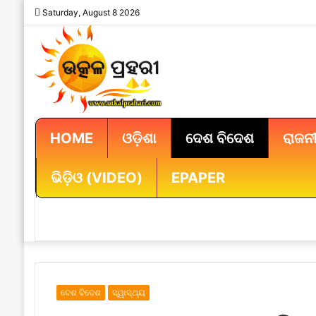
Saturday, August 8 2026
HOME
ଓଡ଼ିଶା
ଦେଶ ବିଦେଶ
ରାଜନୀ
ଭିଡ଼ିଓ (VIDEO)
EPAPER
ଦେଶ ବିଦେଶ
ସ୍ୱାସ୍ଥ୍ୟ