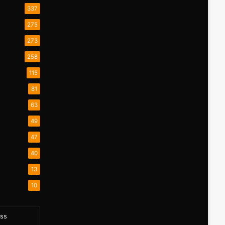
337
275
273
258
115
81
63
49
47
40
13
10